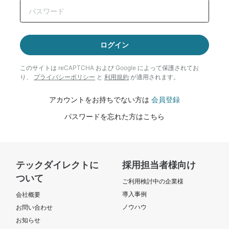
ログイン
このサイトは reCAPTCHA および Google によって
保護されてお
り、
プライバシーポリシー
と
利用規約
が適用されます。
アカウントをお持ちでない方は
会員登録
パスワードを忘れた方はこちら
テックダイレクトに
採用担当者様向け
ついて
ご利用検討中の企業様
導入事例
会社概要
ノウハウ
お問い合わせ
お知らせ