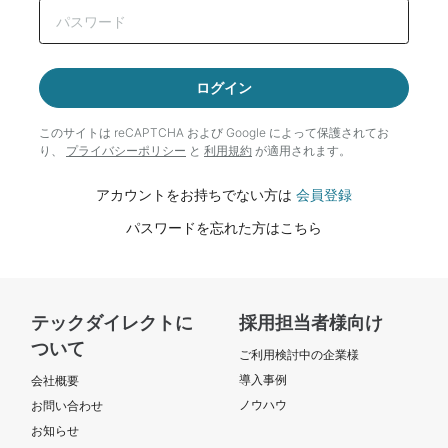
ログイン
このサイトは reCAPTCHA および Google によって
保護されてお
り、
プライバシーポリシー
と
利用規約
が適用されます。
アカウントをお持ちでない方は
会員登録
パスワードを忘れた方はこちら
テックダイレクトに
採用担当者様向け
ついて
ご利用検討中の企業様
導入事例
会社概要
ノウハウ
お問い合わせ
お知らせ