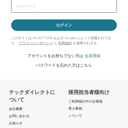
ログイン
このサイトは reCAPTCHA および Google によって
保護されてお
り、
プライバシーポリシー
と
利用規約
が適用されます。
アカウントをお持ちでない方は
会員登録
パスワードを忘れた方はこちら
テックダイレクトに
採用担当者様向け
ついて
ご利用検討中の企業様
導入事例
会社概要
ノウハウ
お問い合わせ
お知らせ