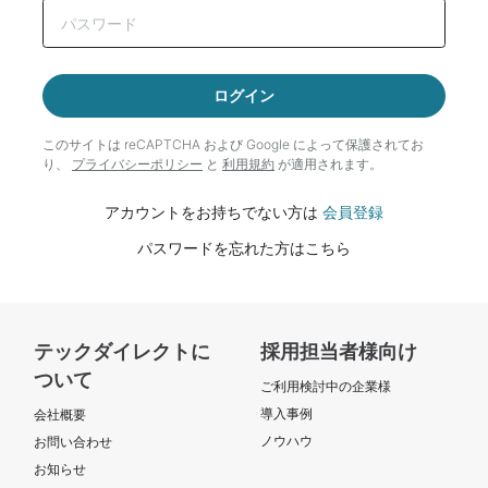
ログイン
このサイトは reCAPTCHA および Google によって
保護されてお
り、
プライバシーポリシー
と
利用規約
が適用されます。
アカウントをお持ちでない方は
会員登録
パスワードを忘れた方はこちら
テックダイレクトに
採用担当者様向け
ついて
ご利用検討中の企業様
導入事例
会社概要
ノウハウ
お問い合わせ
お知らせ