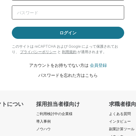
ログイン
このサイトは reCAPTCHA および Google によって
保護されてお
り、
プライバシーポリシー
と
利用規約
が適用されます。
アカウントをお持ちでない方は
会員登録
パスワードを忘れた方はこちら
クトについ
採用担当者様向け
求職者様
ご利用検討中の企業様
よくある質問
導入事例
インタビュー
ノウハウ
副業計算ツール