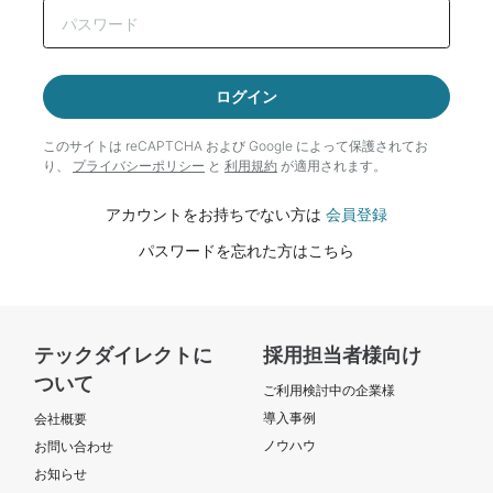
ログイン
このサイトは reCAPTCHA および Google によって
保護されてお
り、
プライバシーポリシー
と
利用規約
が適用されます。
アカウントをお持ちでない方は
会員登録
パスワードを忘れた方はこちら
テックダイレクトに
採用担当者様向け
ついて
ご利用検討中の企業様
導入事例
会社概要
ノウハウ
お問い合わせ
お知らせ