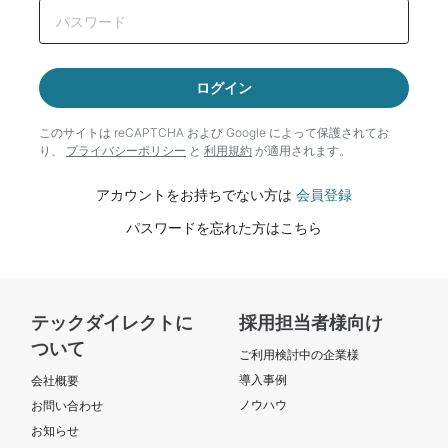
ログイン
このサイトは reCAPTCHA および Google によって
保護されてお
り、
プライバシーポリシー
と
利用規約
が適用されます。
アカウントをお持ちでない方は
会員登録
パスワードを忘れた方はこちら
テックダイレクトに
採用担当者様向け
ついて
ご利用検討中の企業様
導入事例
会社概要
ノウハウ
お問い合わせ
お知らせ