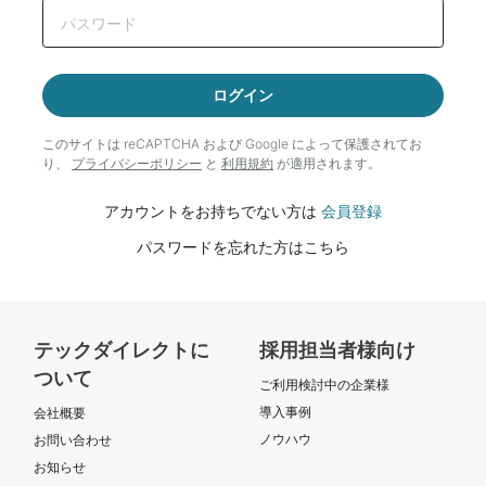
ログイン
このサイトは reCAPTCHA および Google によって
保護されてお
り、
プライバシーポリシー
と
利用規約
が適用されます。
アカウントをお持ちでない方は
会員登録
パスワードを忘れた方はこちら
テックダイレクトに
採用担当者様向け
ついて
ご利用検討中の企業様
導入事例
会社概要
ノウハウ
お問い合わせ
お知らせ