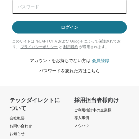
ログイン
このサイトは reCAPTCHA および Google によって
保護されてお
り、
プライバシーポリシー
と
利用規約
が適用されます。
アカウントをお持ちでない方は
会員登録
パスワードを忘れた方はこちら
テックダイレクトに
採用担当者様向け
ついて
ご利用検討中の企業様
導入事例
会社概要
ノウハウ
お問い合わせ
お知らせ