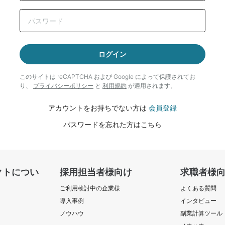
ログイン
このサイトは reCAPTCHA および Google によって
保護されてお
り、
プライバシーポリシー
と
利用規約
が適用されます。
アカウントをお持ちでない方は
会員登録
パスワードを忘れた方はこちら
クトについ
採用担当者様向け
求職者様
ご利用検討中の企業様
よくある質問
導入事例
インタビュー
ノウハウ
副業計算ツール