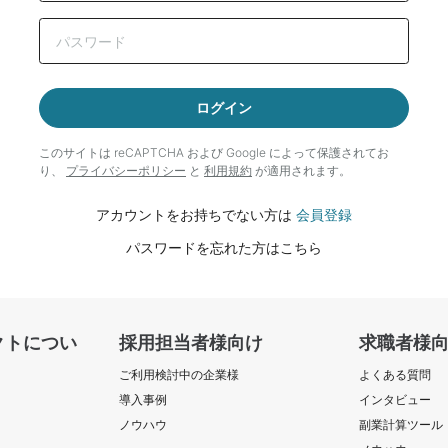
ログイン
このサイトは reCAPTCHA および Google によって
保護されてお
り、
プライバシーポリシー
と
利用規約
が適用されます。
アカウントをお持ちでない方は
会員登録
パスワードを忘れた方はこちら
クトについ
採用担当者様向け
求職者様
ご利用検討中の企業様
よくある質問
導入事例
インタビュー
ノウハウ
副業計算ツール