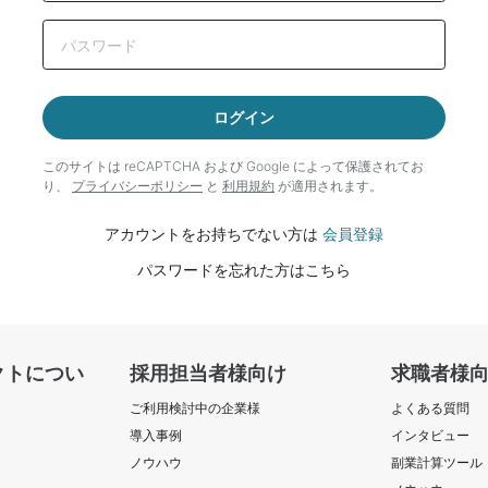
ログイン
このサイトは reCAPTCHA および Google によって
保護されてお
り、
プライバシーポリシー
と
利用規約
が適用されます。
アカウントをお持ちでない方は
会員登録
パスワードを忘れた方はこちら
クトについ
採用担当者様向け
求職者様
ご利用検討中の企業様
よくある質問
導入事例
インタビュー
ノウハウ
副業計算ツール