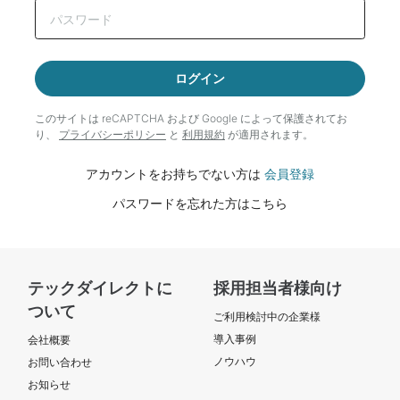
ログイン
このサイトは reCAPTCHA および Google によって
保護されてお
り、
プライバシーポリシー
と
利用規約
が適用されます。
アカウントをお持ちでない方は
会員登録
パスワードを忘れた方はこちら
テックダイレクトに
採用担当者様向け
ついて
ご利用検討中の企業様
導入事例
会社概要
ノウハウ
お問い合わせ
お知らせ