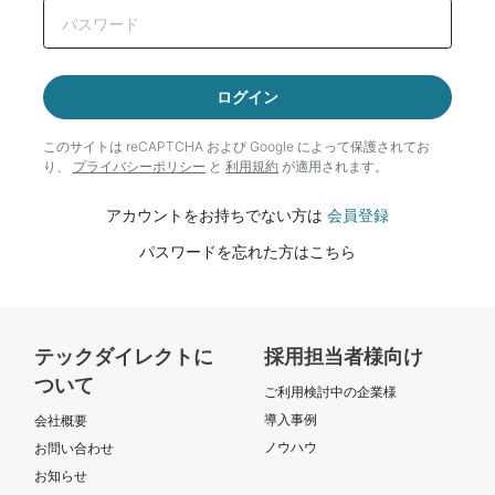
ログイン
このサイトは reCAPTCHA および Google によって
保護されてお
り、
プライバシーポリシー
と
利用規約
が適用されます。
アカウントをお持ちでない方は
会員登録
パスワードを忘れた方はこちら
テックダイレクトに
採用担当者様向け
ついて
ご利用検討中の企業様
導入事例
会社概要
ノウハウ
お問い合わせ
お知らせ