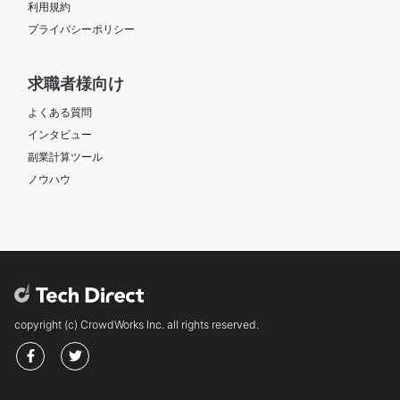
利用規約
プライバシーポリシー
求職者様向け
よくある質問
インタビュー
副業計算ツール
ノウハウ
copyright (c) CrowdWorks Inc. all rights reserved.