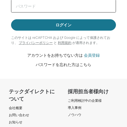
ログイン
このサイトは reCAPTCHA および Google によって
保護されてお
り、
プライバシーポリシー
と
利用規約
が適用されます。
アカウントをお持ちでない方は
会員登録
パスワードを忘れた方はこちら
テックダイレクトに
採用担当者様向け
ついて
ご利用検討中の企業様
導入事例
会社概要
ノウハウ
お問い合わせ
お知らせ