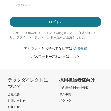
ログイン
このサイトは reCAPTCHA および Google によって
保護されてお
り、
プライバシーポリシー
と
利用規約
が適用されます。
アカウントをお持ちでない方は
会員登録
パスワードを忘れた方はこちら
テックダイレクトに
採用担当者様向け
ついて
ご利用検討中の企業様
導入事例
会社概要
ノウハウ
お問い合わせ
お知らせ