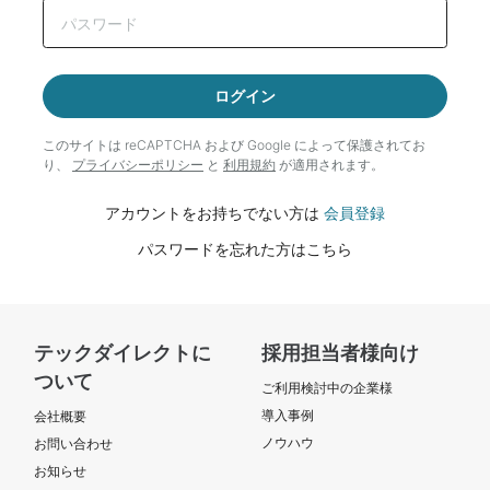
ログイン
このサイトは reCAPTCHA および Google によって
保護されてお
り、
プライバシーポリシー
と
利用規約
が適用されます。
アカウントをお持ちでない方は
会員登録
パスワードを忘れた方はこちら
テックダイレクトに
採用担当者様向け
ついて
ご利用検討中の企業様
導入事例
会社概要
ノウハウ
お問い合わせ
お知らせ