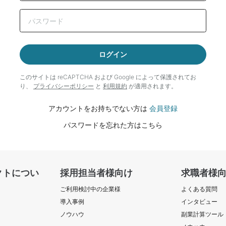
ログイン
このサイトは reCAPTCHA および Google によって
保護されてお
り、
プライバシーポリシー
と
利用規約
が適用されます。
アカウントをお持ちでない方は
会員登録
パスワードを忘れた方はこちら
クトについ
採用担当者様向け
求職者様
ご利用検討中の企業様
よくある質問
導入事例
インタビュー
ノウハウ
副業計算ツール