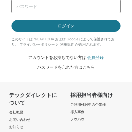
ログイン
このサイトは reCAPTCHA および Google によって
保護されてお
り、
プライバシーポリシー
と
利用規約
が適用されます。
アカウントをお持ちでない方は
会員登録
パスワードを忘れた方はこちら
テックダイレクトに
採用担当者様向け
ついて
ご利用検討中の企業様
導入事例
会社概要
ノウハウ
お問い合わせ
お知らせ