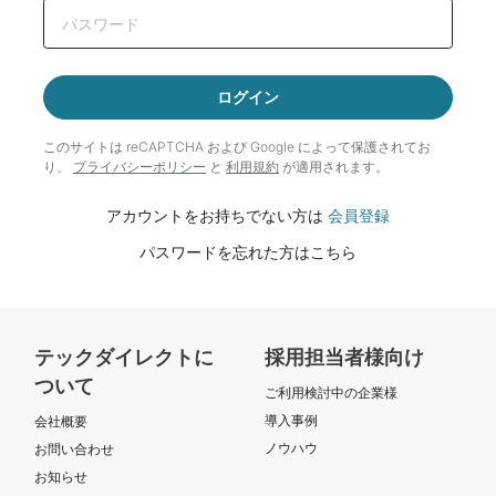
ログイン
このサイトは reCAPTCHA および Google によって
保護されてお
り、
プライバシーポリシー
と
利用規約
が適用されます。
アカウントをお持ちでない方は
会員登録
パスワードを忘れた方はこちら
テックダイレクトに
採用担当者様向け
ついて
ご利用検討中の企業様
導入事例
会社概要
ノウハウ
お問い合わせ
お知らせ