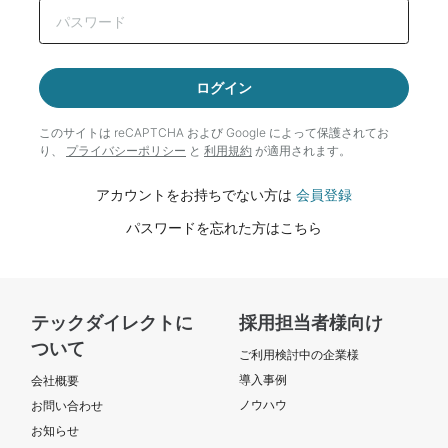
ログイン
このサイトは reCAPTCHA および Google によって
保護されてお
り、
プライバシーポリシー
と
利用規約
が適用されます。
アカウントをお持ちでない方は
会員登録
パスワードを忘れた方はこちら
テックダイレクトに
採用担当者様向け
ついて
ご利用検討中の企業様
導入事例
会社概要
ノウハウ
お問い合わせ
お知らせ