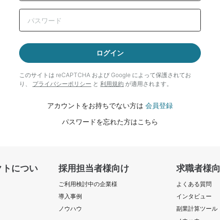
ログイン
このサイトは reCAPTCHA および Google によって
保護されてお
り、
プライバシーポリシー
と
利用規約
が適用されます。
アカウントをお持ちでない方は
会員登録
パスワードを忘れた方はこちら
クトについ
採用担当者様向け
求職者様
ご利用検討中の企業様
よくある質問
導入事例
インタビュー
ノウハウ
副業計算ツール