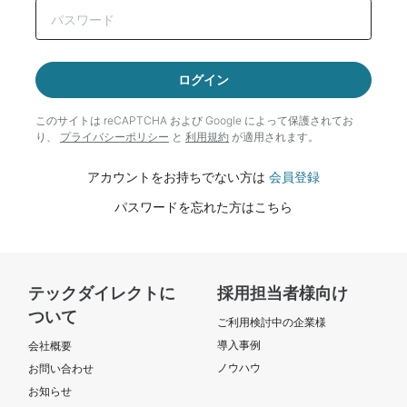
ログイン
このサイトは reCAPTCHA および Google によって
保護されてお
り、
プライバシーポリシー
と
利用規約
が適用されます。
アカウントをお持ちでない方は
会員登録
パスワードを忘れた方はこちら
テックダイレクトに
採用担当者様向け
ついて
ご利用検討中の企業様
導入事例
会社概要
ノウハウ
お問い合わせ
お知らせ