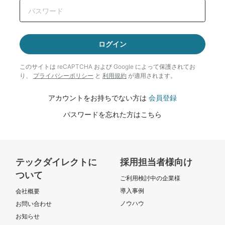
ログイン
このサイトは reCAPTCHA および Google によって
保護されてお
り、
プライバシーポリシー
と
利用規約
が適用されます。
アカウントをお持ちでない方は
会員登録
パスワードを忘れた方はこちら
テックダイレクトに
採用担当者様向け
ついて
ご利用検討中の企業様
導入事例
会社概要
ノウハウ
お問い合わせ
お知らせ