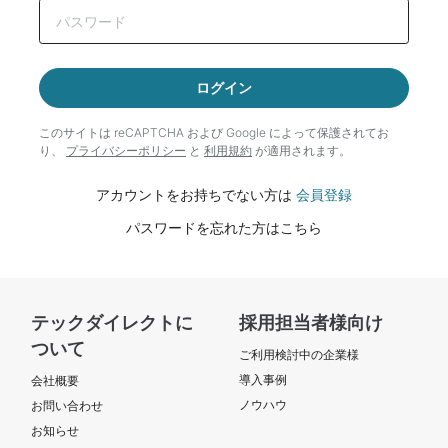
ログイン
このサイトは reCAPTCHA および Google によって
保護されてお
り、
プライバシーポリシー
と
利用規約
が適用されます。
アカウントをお持ちでない方は
会員登録
パスワードを忘れた方はこちら
テックダイレクトに
採用担当者様向け
ついて
ご利用検討中の企業様
導入事例
会社概要
ノウハウ
お問い合わせ
お知らせ