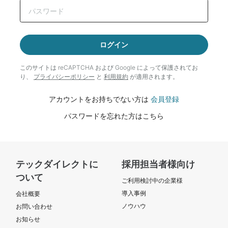
ログイン
このサイトは reCAPTCHA および Google によって
保護されてお
り、
プライバシーポリシー
と
利用規約
が適用されます。
アカウントをお持ちでない方は
会員登録
パスワードを忘れた方はこちら
テックダイレクトに
採用担当者様向け
ついて
ご利用検討中の企業様
導入事例
会社概要
ノウハウ
お問い合わせ
お知らせ