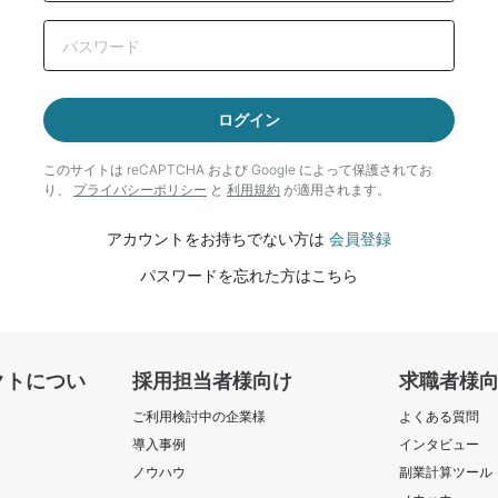
ログイン
このサイトは reCAPTCHA および Google によって
保護されてお
り、
プライバシーポリシー
と
利用規約
が適用されます。
アカウントをお持ちでない方は
会員登録
パスワードを忘れた方はこちら
クトについ
採用担当者様向け
求職者様
ご利用検討中の企業様
よくある質問
導入事例
インタビュー
ノウハウ
副業計算ツール