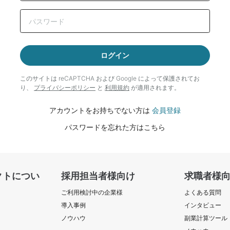
ログイン
このサイトは reCAPTCHA および Google によって
保護されてお
り、
プライバシーポリシー
と
利用規約
が適用されます。
アカウントをお持ちでない方は
会員登録
パスワードを忘れた方はこちら
クトについ
採用担当者様向け
求職者様
ご利用検討中の企業様
よくある質問
導入事例
インタビュー
ノウハウ
副業計算ツール