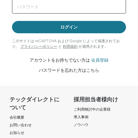
ログイン
このサイトは reCAPTCHA および Google によって
保護されてお
り、
プライバシーポリシー
と
利用規約
が適用されます。
アカウントをお持ちでない方は
会員登録
パスワードを忘れた方はこちら
テックダイレクトに
採用担当者様向け
ついて
ご利用検討中の企業様
導入事例
会社概要
ノウハウ
お問い合わせ
お知らせ