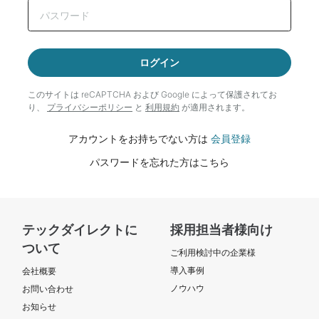
ログイン
このサイトは reCAPTCHA および Google によって
保護されてお
り、
プライバシーポリシー
と
利用規約
が適用されます。
アカウントをお持ちでない方は
会員登録
パスワードを忘れた方はこちら
テックダイレクトに
採用担当者様向け
ついて
ご利用検討中の企業様
導入事例
会社概要
ノウハウ
お問い合わせ
お知らせ