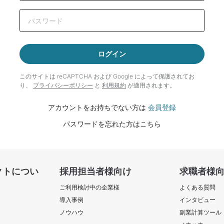
ログイン
このサイトは reCAPTCHA および Google によって
保護されてお
り、
プライバシーポリシー
と
利用規約
が適用されます。
アカウントをお持ちでない方は
会員登録
パスワードを忘れた方はこちら
クトについ
採用担当者様向け
求職者様
ご利用検討中の企業様
よくある質問
導入事例
インタビュー
ノウハウ
副業計算ツール