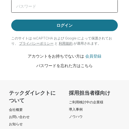
ログイン
このサイトは reCAPTCHA および Google によって
保護されてお
り、
プライバシーポリシー
と
利用規約
が適用されます。
アカウントをお持ちでない方は
会員登録
パスワードを忘れた方はこちら
テックダイレクトに
採用担当者様向け
ついて
ご利用検討中の企業様
導入事例
会社概要
ノウハウ
お問い合わせ
お知らせ