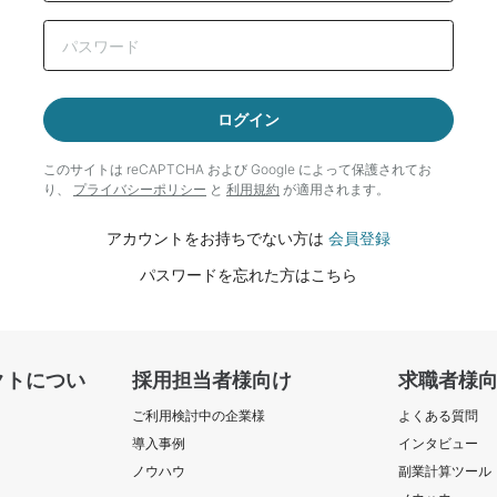
ログイン
このサイトは reCAPTCHA および Google によって
保護されてお
り、
プライバシーポリシー
と
利用規約
が適用されます。
アカウントをお持ちでない方は
会員登録
パスワードを忘れた方はこちら
クトについ
採用担当者様向け
求職者様
ご利用検討中の企業様
よくある質問
導入事例
インタビュー
ノウハウ
副業計算ツール