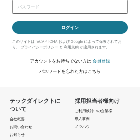
ログイン
このサイトは reCAPTCHA および Google によって
保護されてお
り、
プライバシーポリシー
と
利用規約
が適用されます。
アカウントをお持ちでない方は
会員登録
パスワードを忘れた方はこちら
テックダイレクトに
採用担当者様向け
ついて
ご利用検討中の企業様
導入事例
会社概要
ノウハウ
お問い合わせ
お知らせ