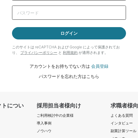
ログイン
このサイトは reCAPTCHA および Google によって
保護されてお
り、
プライバシーポリシー
と
利用規約
が適用されます。
アカウントをお持ちでない方は
会員登録
パスワードを忘れた方はこちら
クトについ
採用担当者様向け
求職者様
ご利用検討中の企業様
よくある質問
導入事例
インタビュー
ノウハウ
副業計算ツール