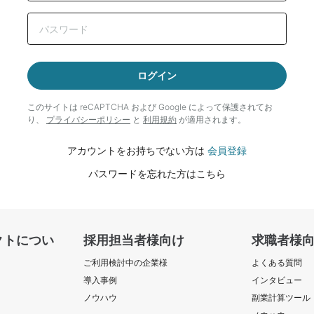
ログイン
このサイトは reCAPTCHA および Google によって
保護されてお
り、
プライバシーポリシー
と
利用規約
が適用されます。
アカウントをお持ちでない方は
会員登録
パスワードを忘れた方はこちら
クトについ
採用担当者様向け
求職者様
ご利用検討中の企業様
よくある質問
導入事例
インタビュー
ノウハウ
副業計算ツール