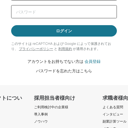
ログイン
このサイトは reCAPTCHA および Google によって
保護されてお
り、
プライバシーポリシー
と
利用規約
が適用されます。
アカウントをお持ちでない方は
会員登録
パスワードを忘れた方はこちら
クトについ
採用担当者様向け
求職者様
ご利用検討中の企業様
よくある質問
導入事例
インタビュー
ノウハウ
副業計算ツール