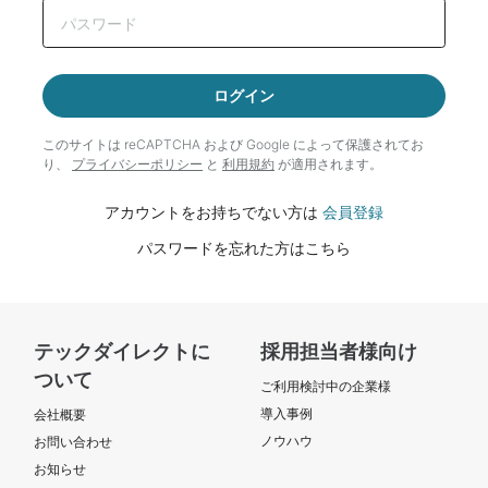
ログイン
このサイトは reCAPTCHA および Google によって
保護されてお
り、
プライバシーポリシー
と
利用規約
が適用されます。
アカウントをお持ちでない方は
会員登録
パスワードを忘れた方はこちら
テックダイレクトに
採用担当者様向け
ついて
ご利用検討中の企業様
導入事例
会社概要
ノウハウ
お問い合わせ
お知らせ