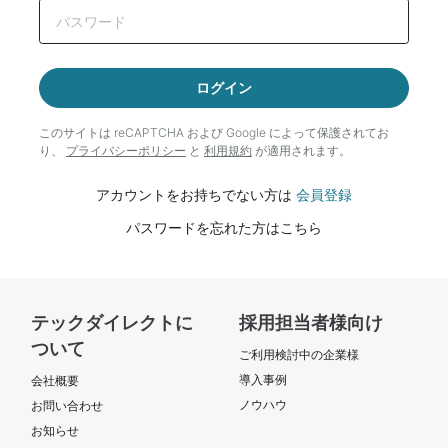
ログイン
このサイトは reCAPTCHA および Google によって
保護されてお
り、
プライバシーポリシー
と
利用規約
が適用されます。
アカウントをお持ちでない方は
会員登録
パスワードを忘れた方はこちら
テックダイレクトに
採用担当者様向け
ついて
ご利用検討中の企業様
導入事例
会社概要
ノウハウ
お問い合わせ
お知らせ