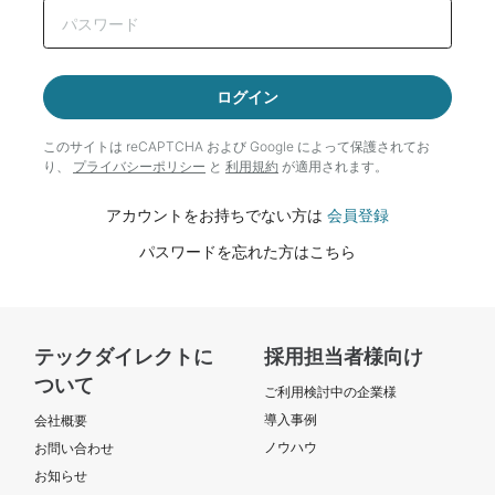
ログイン
このサイトは reCAPTCHA および Google によって
保護されてお
り、
プライバシーポリシー
と
利用規約
が適用されます。
アカウントをお持ちでない方は
会員登録
パスワードを忘れた方はこちら
テックダイレクトに
採用担当者様向け
ついて
ご利用検討中の企業様
導入事例
会社概要
ノウハウ
お問い合わせ
お知らせ