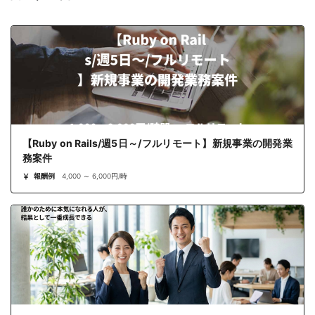
【Ruby on Rails/週5日～/フルリモート】新規事業の開発業
務案件
報酬例
4,000 ～ 6,000円/時