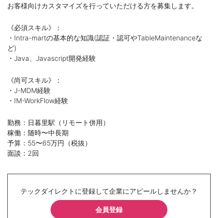
お客様向けカスタマイズを行っていただける方を募集します。
《必須スキル》：
・Intra-martの基本的な知識(認証・認可やTableMaintenanceな
ど)
・Java、Javascript開発経験
《尚可スキル》：
・J-MDM経験
・IM-WorkFlow経験
勤務：日暮里駅（リモート併用）
稼働：随時〜中長期
予算：55〜65万円（税抜）
面談：2回
テックダイレクトに登録して企業にアピールしませんか？
会員登録