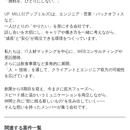
「挑戦を、ひとりにしない。」
UP MILLS(アップミルズ)は、エンジニア・営業・バックオフィス
など、
一人ひとりの「やりたい」を形にする会社です。
話し合いを大切にし、キャリアや働き方を一緒に考えながら、
“成長”と“安心”が両立できる環境をつくっています。
私たちは、IT人材マッチングを中心に、WEBコンサルティングや
受託開発、
さらには飲食事業など多角的に展開。
「人 × 技術」を通して、クライアントとエンジニア双方の可能性
を広げています。
創業から8期目を迎え、今まさに拡大フェーズへ。
スピード感と温かいコミュニケーションを両立しながら、
仲間と共に“世に残る新しいもの”を生み出していく――
そんな想いを持ったメンバーが集う会社です。
関連する案件一覧