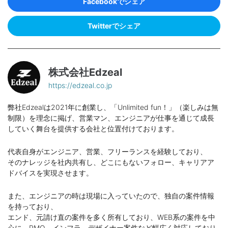
Facebookでシェア
Twitterでシェア
株式会社Edzeal
https://edzeal.co.jp
弊社Edzealは2021年に創業し、「Unlimited fun！」（楽しみは無
制限）を理念に掲げ、営業マン、エンジニアが仕事を通じて成長
していく舞台を提供する会社と位置付けております。
代表自身がエンジニア、営業、フリーランスを経験しており、
そのナレッジを社内共有し、どこにもないフォロー、キャリアア
ドバイスを実現させます。
また、エンジニアの時は現場に入っていたので、独自の案件情報
を持っており、
エンド、元請け直の案件を多く所有しており、WEB系の案件を中
心に、PMO、インフラ、デザイナー案件など幅広く対応しており