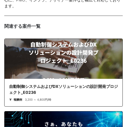
ます。
関連する案件一覧
自動制御システムおよびDXソリューションの設計開発プロジ
ェクト_E0236
報酬例
3,200 ～ 4,800円/時