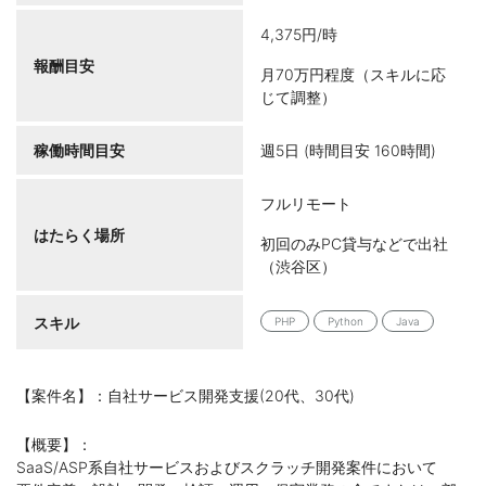
4,375円/時
報酬目安
月70万円程度（スキルに応
じて調整）
稼働時間目安
週5日 (時間目安 160時間)
フルリモート
はたらく場所
初回のみPC貸与などで出社
（渋谷区）
スキル
PHP
Python
Java
【案件名】：自社サービス開発支援(20代、30代)
【概要】：
SaaS/ASP系自社サービスおよびスクラッチ開発案件において