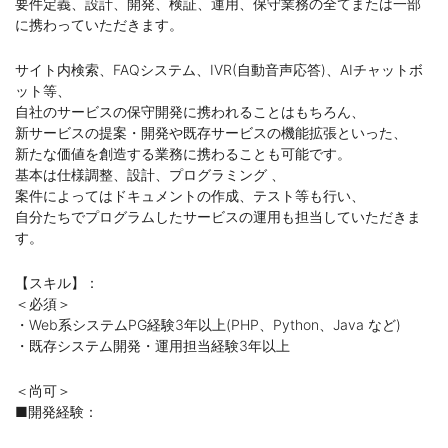
要件定義、設計、開発、検証、運用、保守業務の全てまたは一部
に携わっていただきます。
サイト内検索、FAQシステム、IVR(自動音声応答)、AIチャットボ
ット等、
自社のサービスの保守開発に携われることはもちろん、
新サービスの提案・開発や既存サービスの機能拡張といった、
新たな価値を創造する業務に携わることも可能です。
基本は仕様調整、設計、プログラミング 、
案件によってはドキュメントの作成、テスト等も行い、
自分たちでプログラムしたサービスの運用も担当していただきま
す。
【スキル】：
＜必須＞
・Web系システムPG経験3年以上(PHP、Python、Java など)
・既存システム開発・運用担当経験3年以上
＜尚可＞
■開発経験：