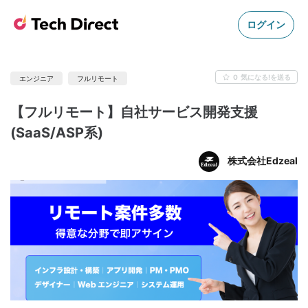
ログイン
0
気になる!を送る
エンジニア
フルリモート
【フルリモート】自社サービス開発支援
(SaaS/ASP系)
株式会社Edzeal