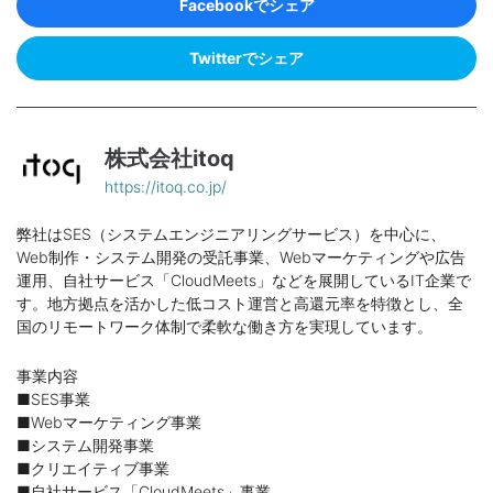
Facebookでシェア
Twitterでシェア
株式会社itoq
https://itoq.co.jp/
弊社はSES（システムエンジニアリングサービス）を中心に、
Web制作・システム開発の受託事業、Webマーケティングや広告
運用、自社サービス「CloudMeets」などを展開しているIT企業で
す。地方拠点を活かした低コスト運営と高還元率を特徴とし、全
国のリモートワーク体制で柔軟な働き方を実現しています。
事業内容
■SES事業
■Webマーケティング事業
■システム開発事業
■クリエイティブ事業
■自社サービス「CloudMeets」事業