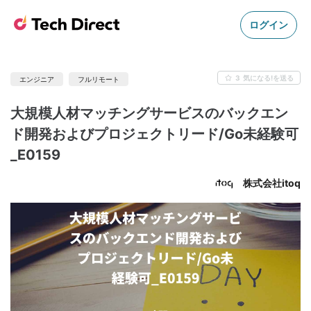
ログイン
3
気になる!を送る
エンジニア
フルリモート
大規模人材マッチングサービスのバックエン
ド開発およびプロジェクトリード/Go未経験可
_E0159
株式会社itoq