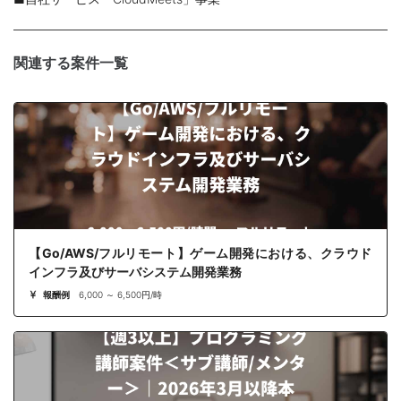
関連する案件一覧
【Go/AWS/フルリモート】ゲーム開発における、クラウド
インフラ及びサーバシステム開発業務
報酬例
6,000 ～ 6,500円/時