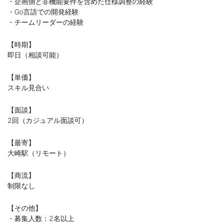
・企画側と非機能要件を含めた仕様調整の経験
・Go言語での開発経験
・チームリーダーの経験
【時期】
即日（相談可能）
【単価】
スキル見合い
【面談】
2回（カジュアル面談可）
【最寄】
大崎駅（リモート）
【商流】
制限なし
【その他】
・募集人数：2名以上