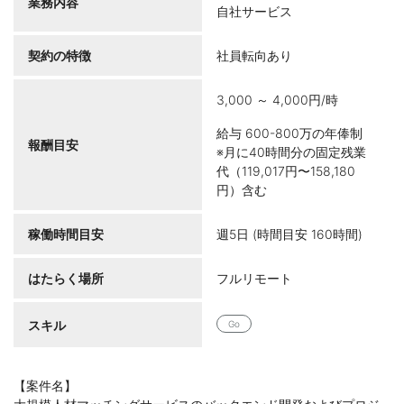
業務内容
自社サービス
契約の特徴
社員転向あり
3,000 ～ 4,000円/時
給与 600-800万の年俸制
報酬目安
※月に40時間分の固定残業
代（119,017円〜158,180
円）含む
稼働時間目安
週5日 (時間目安 160時間)
はたらく場所
フルリモート
スキル
Go
【案件名】