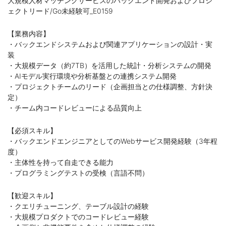
大規模人材マッチングサービスのバックエンド開発およびプロジ
ェクトリード/Go未経験可_E0159
【業務内容】
・バックエンドシステムおよび関連アプリケーションの設計・実
装
・大規模データ（約7TB）を活用した統計・分析システムの開発
・AIモデル実行環境や分析基盤との連携システム開発
・プロジェクトチームのリード（企画担当との仕様調整、方針決
定）
・チーム内コードレビューによる品質向上
【必須スキル】
・バックエンドエンジニアとしてのWebサービス開発経験（3年程
度）
・主体性を持って自走できる能力
・プログラミングテストの受検（言語不問）
【歓迎スキル】
・クエリチューニング、テーブル設計の経験
・大規模プロダクトでのコードレビュー経験