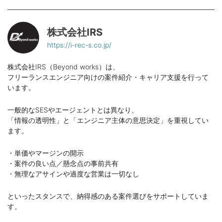
株式会社IRS
https://i-rec-s.co.jp/
株式会社IRS（Beyond works）は、
フリーランスエンジニア向けの案件紹介・キャリア支援を行って
います。
一般的なSESやエージェントとは異なり、
「情報の透明性」と「エンジニア主体の意思決定」を重視してい
ます。
・単価やマージンの開示
・案件の良い点／懸念点の事前共有
・無理なアサインや過度な営業は一切なし
といったスタンスで、納得感のある案件選びをサポートしていま
す。