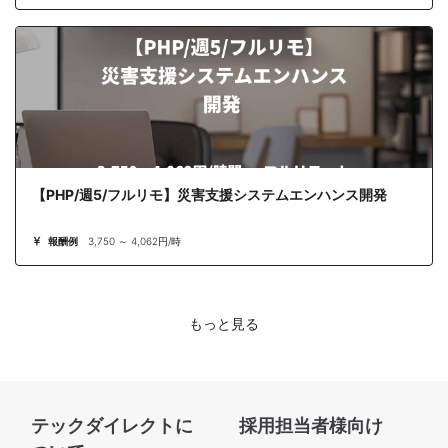
【PHP/週5/フルリモ】災害支援システムエンハンス開発
報酬例
3,750 ～ 4,062円/時
もっと見る
テックダイレクトに
採用担当者様向け