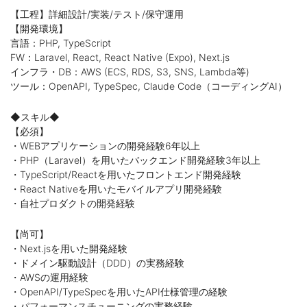
【工程】詳細設計/実装/テスト/保守運用
【開発環境】
言語：PHP, TypeScript
FW：Laravel, React, React Native (Expo), Next.js
インフラ・DB：AWS (ECS, RDS, S3, SNS, Lambda等)
ツール：OpenAPI, TypeSpec, Claude Code（コーディングAI）
◆スキル◆
【必須】
・WEBアプリケーションの開発経験6年以上
・PHP（Laravel）を用いたバックエンド開発経験3年以上
・TypeScript/Reactを用いたフロントエンド開発経験
・React Nativeを用いたモバイルアプリ開発経験
・自社プロダクトの開発経験
【尚可】
・Next.jsを用いた開発経験
・ドメイン駆動設計（DDD）の実務経験
・AWSの運用経験
・OpenAPI/TypeSpecを用いたAPI仕様管理の経験
・パフォーマンスチューニングの実務経験