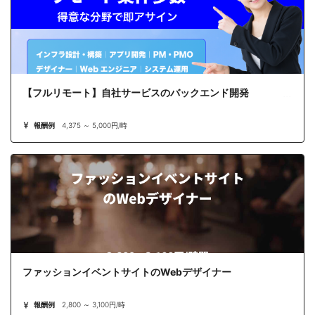
【フルリモート】自社サービスのバックエンド開発
報酬例
4,375 ～ 5,000円/時
ファッションイベントサイトのWebデザイナー
報酬例
2,800 ～ 3,100円/時