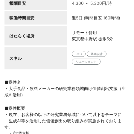
報酬目安
4,300 ～ 5,300円/時
稼働時間目安
週5日 (時間目安 160時間)
リモート併用
はたらく場所
東京都中野駅 徒歩5分
RAG
基本設計
スキル
AIエージェント
■案件名
・大手食品・飲料メーカーの研究業務領域向け価値創出支援（生
成AI活用）
■案件概要
・現在、お客様の以下の研究業務領域について以下をテーマに
生成AI等を活用した価値創出の取り組みが実施されておりま
す。
・市場情報