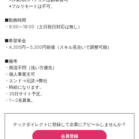
※フルリモートは不可。
■勤務時間
・9:00～18:00（土日祝日対応は無し）
■希望単金
・4,300円～5,300円前後（スキル見合いで調整可能）
■備考
・商流不問（浅い方優先）
・個人事業主可
・エンド→元請→弊社
・時給になります。
・35日サイト予定。
・1～2名募集。
テックダイレクトに登録して企業にアピールしませんか？
会員登録