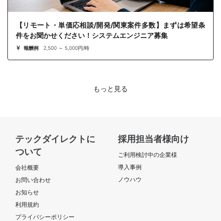
【リモート・単価応相談/開発/関東案件多数】まずは希望条
件をお聞かせください！システムエンジニア募集
報酬例
2,500 ～ 5,000円/時
もっと見る
テックダイレクトに
採用担当者様向け
ついて
ご利用検討中の企業様
導入事例
会社概要
ノウハウ
お問い合わせ
お知らせ
利用規約
プライバシーポリシー