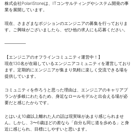
株式会社PolariStoneは、ITコンサルティングやシステム開発の事
業を展開しています。
現在、さまざまなポジションのエンジニアの募集を行っておりま
す。ご興味がございましたら、ぜひ他の求人にも応募ください。
───────
【エンジニアのオフラインコミュニティ運営中！】
現在130名が在籍しているエンジニアコミュニティを運営しており
ます。定期的にエンジニアが集まり気軽に楽しく交流できる場を
提供しています。
コミュニティを作ろうと思った理由は、エンジニアのキャリアプ
ランが多岐にわたるため、身近なロールモデルと出会える場が必
要だと感じたからです。
とはいえ10歳以上離れた人の話は現実味があまり感じられませ
ん。しかし、3〜6歳ほどの差なら「自分も同じ道を歩める」と身
近に感じられ、目標にしやすいと思います。