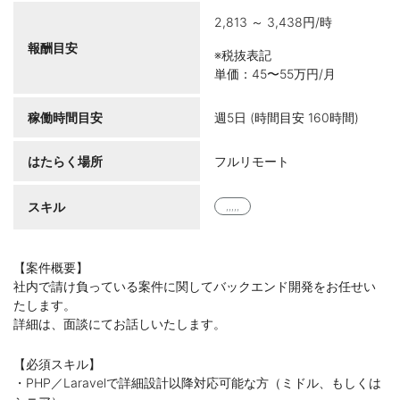
2,813 ～ 3,438円/時
報酬目安
※税抜表記
単価：45〜55万円/月
稼働時間目安
週5日 (時間目安 160時間)
はたらく場所
フルリモート
スキル
,,,,,
【案件概要】
社内で請け負っている案件に関してバックエンド開発をお任せい
たします。
詳細は、面談にてお話しいたします。
【必須スキル】
・PHP／Laravelで詳細設計以降対応可能な方（ミドル、もしくは