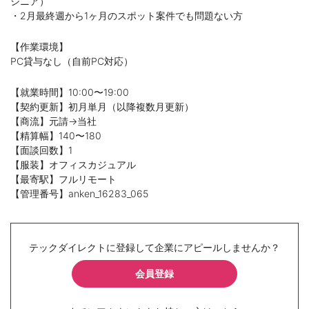
シニア）
・2月最終週から1ヶ月のスポット案件でも問題ない方
【作業環境】
PC貸与なし（自前PC対応）
【就業時間】10:00〜19:00
【契約更新】初月単月（以降複数月更新）
【商流】元請→当社
【精算幅】140〜180
【面談回数】1
【服装】オフィスカジュアル
【最寄駅】フルリモート
【管理番号】anken_16283_065
テックダイレクトに登録して企業にアピールしませんか？
会員登録