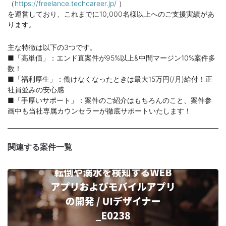
（
https://freelance.techcareer.jp/
）
を運営しており、これまでに10,000名様以上へのご支援実績があ
ります。
主な特徴は以下の3つです。
■「高単価」：エンド直案件が95%以上&中間マージン10%案件多
数！
■「福利厚生」：働けなくなったときは最大15万円(/月)給付！正
社員並みの安心感
■「手厚いサポート」：案件のご紹介はもちろんのこと、案件参
画中も当社専属カウンセラーが徹底サポートいたします！
関連する案件一覧