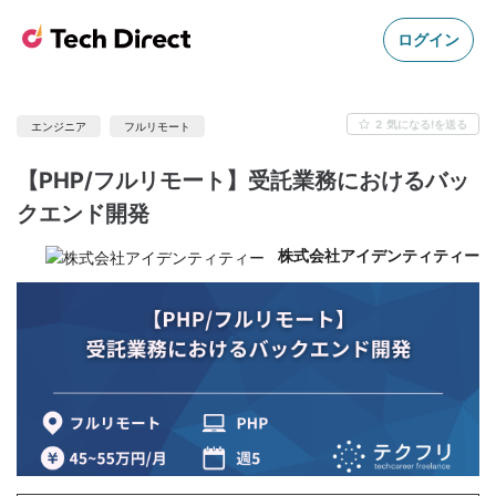
ログイン
2
気になる!を送る
エンジニア
フルリモート
【PHP/フルリモート】受託業務におけるバッ
クエンド開発
株式会社アイデンティティー