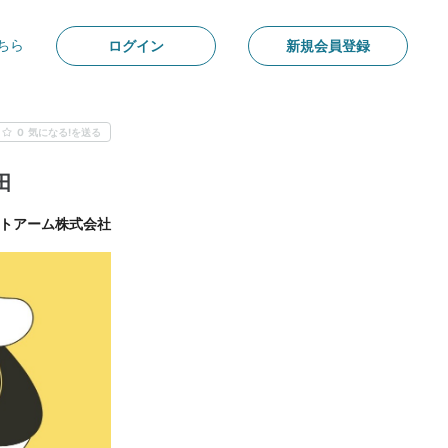
ちら
ログイン
新規会員登録
0
気になる!を送る
田
トアーム株式会社