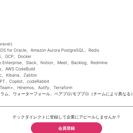
avel）
S for Oracle、Amazon Aurora PostgreSQL、Redis
GCP、Docker
nterprise、Slack、Notion、Meet、Backlog、Redmine
s、AWS CodeBuild
、Kibana、Zabbix
T、Copilot、codeRabbit
eam+、Hinemos、Autify、Terraform
ラム、ウォーターフォール、ペアプロ/モブプロ（チームにより異なる
テックダイレクトに登録して企業にアピールしませんか？
会員登録