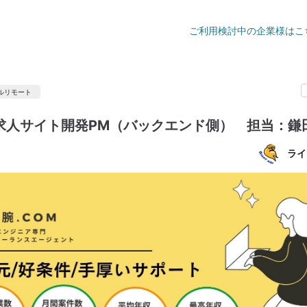
ご利用検討中の企業様はこ
ルリモート
求人サイト開発PM（バックエンド側） 担当：鎌
ライ