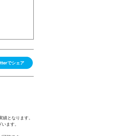
itterでシェア
の実績となります。
ざいます。