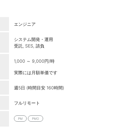
エンジニア
システム開発・運用
受託, SES, 請負
1,000 ～ 9,000円/時
実際には月額単価です
週5日 (時間目安 160時間)
フルリモート
PM
PMO