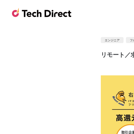
エンジニア
フ
リモート／