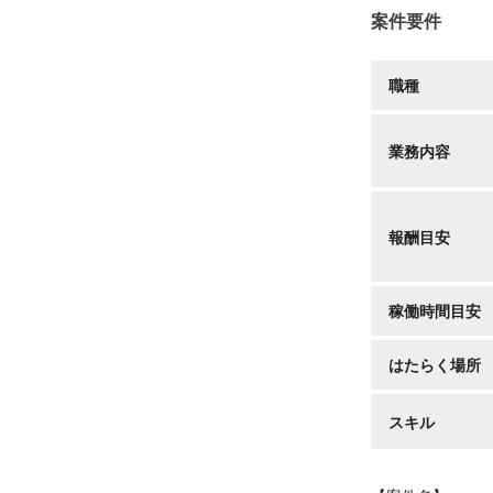
案件要件
職種
業務内容
報酬目安
稼働時間目安
はたらく場所
スキル