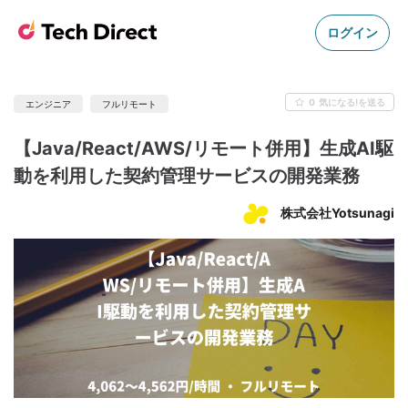
ログイン
0
気になる!を送る
エンジニア
フルリモート
【Java/React/AWS/リモート併用】生成AI駆
動を利用した契約管理サービスの開発業務
株式会社Yotsunagi