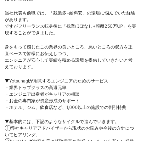
当社代表も前職では、「残業多+給料安」の環境に悩んでいた経験
があります。
ですがフリーランス転身後に「残業ほぼなし+報酬250万UP」を実
現することができました。
身をもって感じたこの業界の良いところ、悪いところの双方を正
直ベースで皆様にお伝えしつつ、
エンジニアが安心して実績を積める環境を提供していきたいと考
えております。
▼Yotsunagiが用意するエンジニアのためのサービス
・業界トップクラスの高還元率
・エンジニア出身者がキャリアの相談
・お金の専門家が資産形成のサポート
・ホテル、ジム、飲食店など、1,000以上の施設での割引特典
▼基本的には、下記のようなサイクルで進んでいきます。
①弊社キャリアアドバイザーから現状のお悩みや今後の方針につ
いてヒアリング。