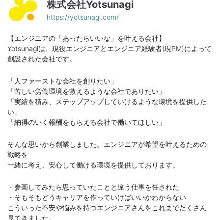
株式会社Yotsunagi
https://yotsunagi.com/
【エンジニアの「あったらいいな」を叶える会社】
Yotsunagiは、現役エンジニアとエンジニア経験者(現PM)によって
創設された会社です。
「人ファーストな会社を創りたい」
「苦しい労働環境を救えるような会社でありたい」
「実績を積み、ステップアップしていけるような環境を提供した
い」
「納得のいく報酬をもらえる会社で働いてほしい」
そんな思いから創業しました。エンジニアが希望を叶えるための
戦略を
一緒に考え、安心して働ける環境を提供しております。
・参画してみたら思っていたことと違う仕事を任された
・そもそもどうキャリアを作っていけばいいかわからない
こういった不安や悩みを持つエンジニアさんをこれまでたくさん
見てきました。