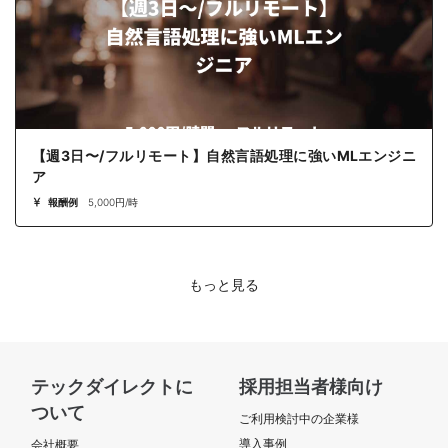
【週3日〜/フルリモート】自然言語処理に強いMLエンジニ
ア
報酬例
5,000円/時
もっと見る
テックダイレクトに
採用担当者様向け
ついて
ご利用検討中の企業様
導入事例
会社概要