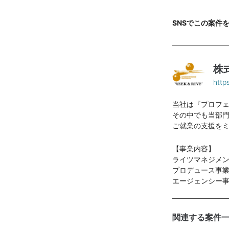
SNSでこの案件
株
http
当社は『プロフ
その中でも当部門
ご就業の支援を
【事業内容】
ライツマネジメ
プロデュース事業
エージェンシー事
関連する案件