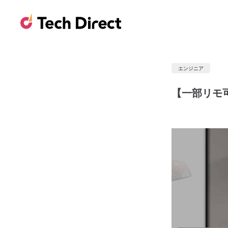
エンジニア
【一部リモ