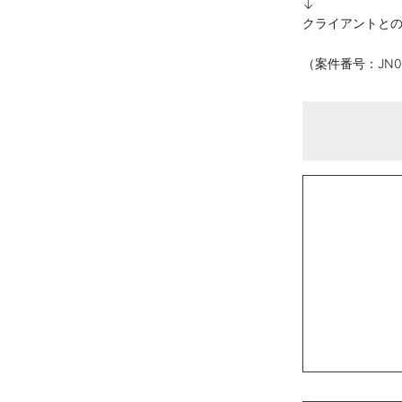
↓
クライアントと
（案件番号：JN00