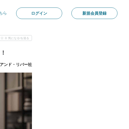
ちら
ログイン
新規会員登録
0
気になる!を送る
る！
アンド・リバー社