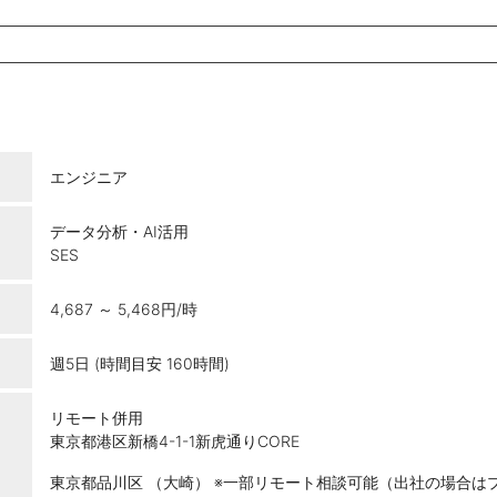
エンジニア
データ分析・AI活用
SES
4,687 ～ 5,468円/時
週5日 (時間目安 160時間)
リモート併用
東京都港区新橋4-1-1新虎通りCORE
東京都品川区 （大崎） ※一部リモート相談可能（出社の場合は