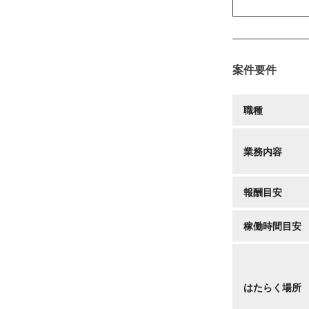
案件要件
職種
業務内容
報酬目安
稼働時間目安
はたらく場所