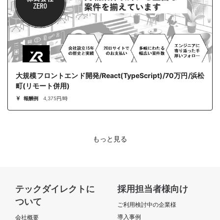
大規模フロントエンド開発/React(TypeScript)/70万円/浜松
町(リモート併用)
報酬例
4,375円/時
もっと見る
テックダイレクトに
採用担当者様向け
ついて
ご利用検討中の企業様
導入事例
会社概要