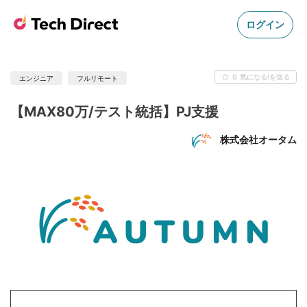
ログイン
0
気になる!を送る
エンジニア
フルリモート
【MAX80万/テスト統括】PJ支援
株式会社オータム